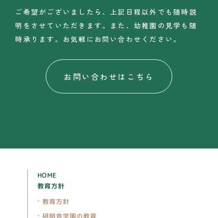
ご希望がございましたら、上記日程以外でも随時説
明をさせていただきます。
また、幼稚園の見学も随
時承ります。お気軽にお問い合わせください。
お問い合わせはこちら
HOME
教育方針
教育方針
研明舎学園の教育