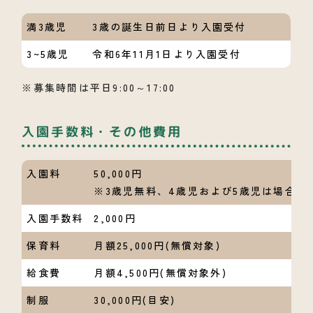
満3歳児
3歳の誕生日前日より入園受付
3~5歳児
令和6年11月1日より入園受付
※募集時間は平日9:00～17:00
入園手数料・その他費用
入園料
50,000円
※3歳児無料、4歳児および5歳児は場合に
入園手数料
2,000円
保育料
月額25,000円(無償対象)
給食費
月額4,500円(無償対象外)
制服
30,000円(目安)